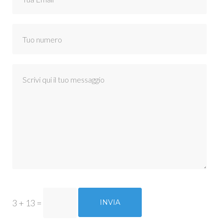
3 + 13
=
INVIA